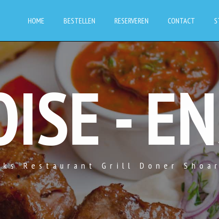
HOME
BESTELLEN
RESERVEREN
CONTACT
S
ISE - E
rks Restaurant Grill Doner Shoa