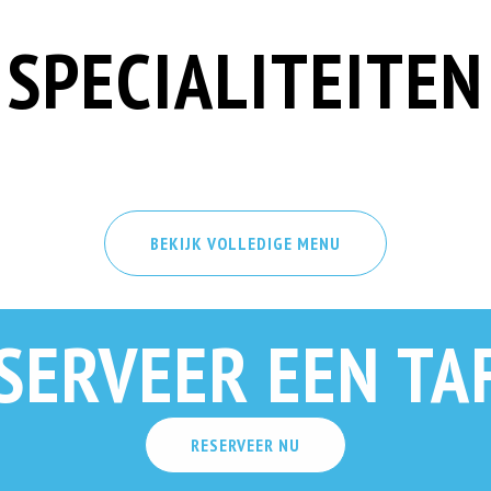
SPECIALITEITEN
BEKIJK VOLLEDIGE MENU
SERVEER EEN TA
RESERVEER NU