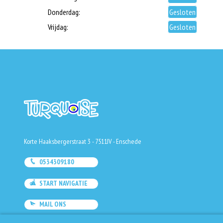
Donderdag:
Gesloten
Vrijdag:
Gesloten
Korte Haaksbergerstraat 3 - 7511JV - Enschede
0534309180
START NAVIGATIE
MAIL ONS