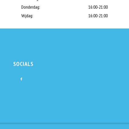
Donderdag:
16:00-21:00
Vrijdag:
16:00-21:00
SOCIALS