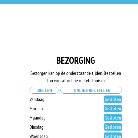
BEZORGING
Bezorgen kan op de onderstaande tijden. Bestellen
kan vooraf online of telefonisch
BELLEN
ONLINE BESTELLEN
Vandaag:
Gesloten
Morgen:
Gesloten
Maandag:
Gesloten
Dinsdag:
Gesloten
Woensdag:
Gesloten