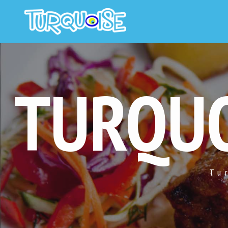
TURQUO
Tu