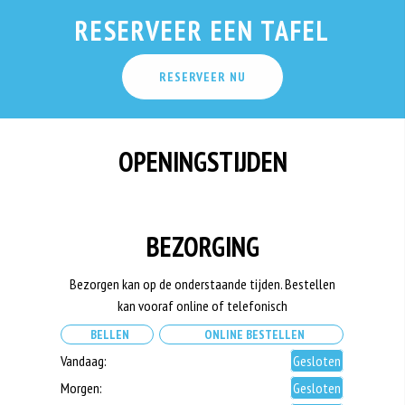
RESERVEER EEN TAFEL
RESERVEER NU
OPENINGSTIJDEN
BEZORGING
Bezorgen kan op de onderstaande tijden. Bestellen
kan vooraf online of telefonisch
BELLEN
ONLINE BESTELLEN
Vandaag:
Gesloten
Morgen:
Gesloten