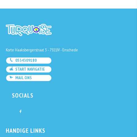
Korte Haaksbergerstraat 3 - 7511JV - Enschede
0534309180
START NAVIGATIE
MAIL ONS
SOCIALS
HANDIGE LINKS