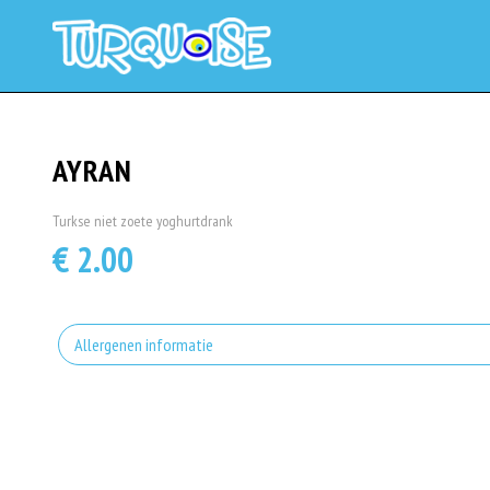
AYRAN
Turkse niet zoete yoghurtdrank
€ 2.00
Allergenen informatie
Geen aangegeven allergenen.