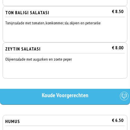
€ 8.50
TON BALIGI SALATASI
Tonijnsalade met tomaten, komkommer, sla, olijven en peterselie
€ 8.00
ZEYTIN SALATASI
Olijvensalade met augurken en zoete peper
Koude Voorgerechten
€ 6.50
HUMUS