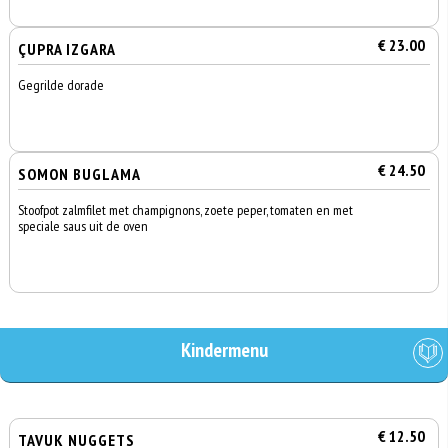
€ 23.00
ÇUPRA IZGARA
Gegrilde dorade
€ 24.50
SOMON BUGLAMA
Stoofpot zalmfilet met champignons, zoete peper, tomaten en met
speciale saus uit de oven
Kindermenu
€ 12.50
TAVUK NUGGETS