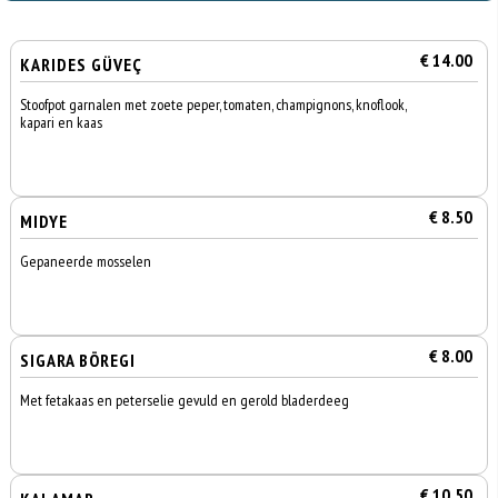
€ 14.00
KARIDES GÜVEÇ
Stoofpot garnalen met zoete peper, tomaten, champignons, knoflook,
kapari en kaas
€ 8.50
MIDYE
Gepaneerde mosselen
€ 8.00
SIGARA BÖREGI
Met fetakaas en peterselie gevuld en gerold bladerdeeg
€ 10.50