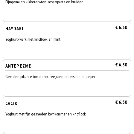
Fijngemalen kikkererwten, sesampasta en kruiden
€ 6.50
HAYDARI
Yoghurtkwark met knoflook en mint
€ 6.50
ANTEP EZME
Gemalen pikante tomatenpuree, uien, peterselie en peper
€ 6.50
CACIK
Yoghurt met fijn gesneden komkommer en knoflook