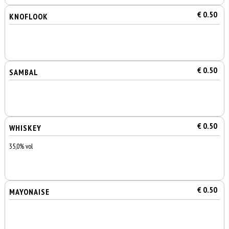
€ 0.50
KNOFLOOK
€ 0.50
SAMBAL
€ 0.50
WHISKEY
35,0% vol
€ 0.50
MAYONAISE