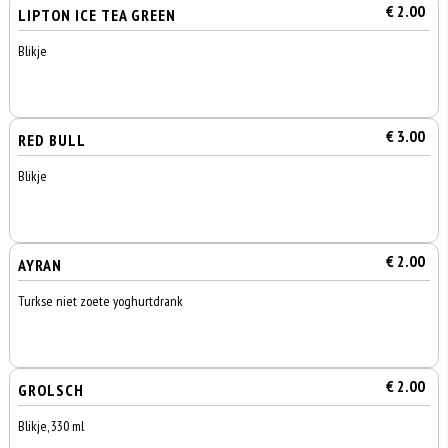
€ 2.00
LIPTON ICE TEA GREEN
Blikje
€ 3.00
RED BULL
Blikje
€ 2.00
AYRAN
Turkse niet zoete yoghurtdrank
€ 2.00
GROLSCH
Blikje, 330 ml