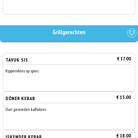
Grillgerechten
€ 17.00
TAVUK SIS
Kippenvlees op spies
€ 15.00
DÖNER KEBAB
Dun gesneden kalfsvlees
€ 18.00
ISKENDER KEBAB