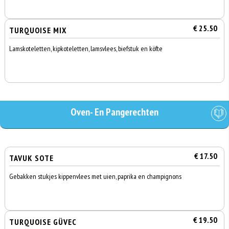
€ 25.50
TURQUOISE MIX
Lamskoteletten, kipkoteletten, lamsvlees, biefstuk en köfte
Oven- En Pangerechten
€ 17.50
TAVUK SOTE
Gebakken stukjes kippenvlees met uien, paprika en champignons
€ 19.50
TURQUOISE GÜVEC