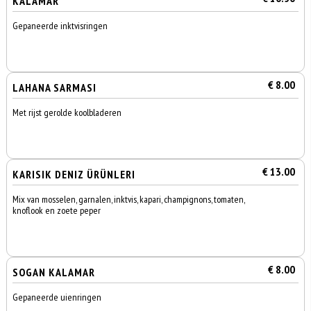
KALAMAR
Gepaneerde inktvisringen
€ 8.00
LAHANA SARMASI
Met rijst gerolde koolbladeren
€ 13.00
KARISIK DENIZ ÜRÜNLERI
Mix van mosselen, garnalen, inktvis, kapari, champignons, tomaten,
knoflook en zoete peper
€ 8.00
SOGAN KALAMAR
Gepaneerde uienringen