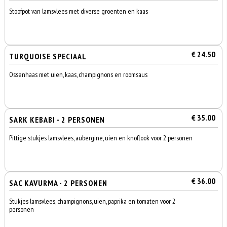
Stoofpot van lamsvlees met diverse groenten en kaas
€ 24.50
TURQUOISE SPECIAAL
Ossenhaas met uien, kaas, champignons en roomsaus
€ 35.00
SARK KEBABI - 2 PERSONEN
Pittige stukjes lamsvlees, aubergine, uien en knoflook voor 2 personen
€ 36.00
SAC KAVURMA - 2 PERSONEN
Stukjes lamsvlees, champignons, uien, paprika en tomaten voor 2
personen