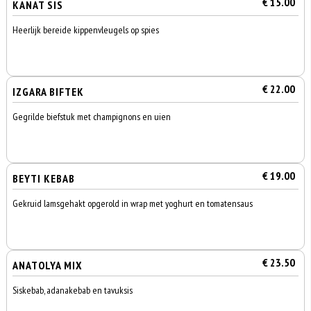
€ 15.00
KANAT SIS
Heerlijk bereide kippenvleugels op spies
€ 22.00
IZGARA BIFTEK
Gegrilde biefstuk met champignons en uien
€ 19.00
BEYTI KEBAB
Gekruid lamsgehakt opgerold in wrap met yoghurt en tomatensaus
€ 23.50
ANATOLYA MIX
Siskebab, adanakebab en tavuksis