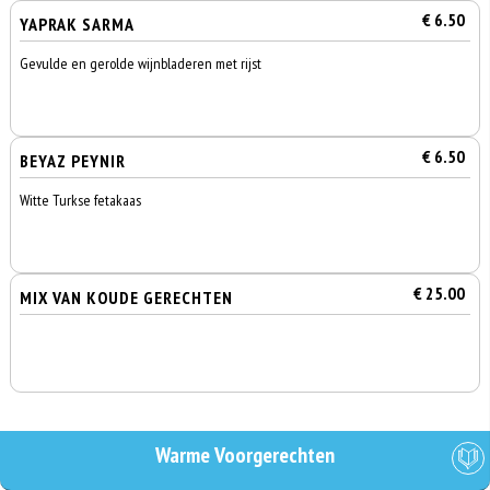
€ 6.50
YAPRAK SARMA
Gevulde en gerolde wijnbladeren met rijst
€ 6.50
BEYAZ PEYNIR
Witte Turkse fetakaas
€ 25.00
MIX VAN KOUDE GERECHTEN
Warme Voorgerechten