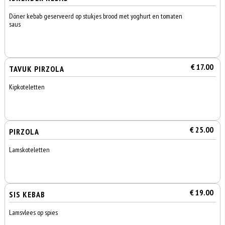
Döner kebab geserveerd op stukjes brood met yoghurt en tomaten
saus
€ 17.00
TAVUK PIRZOLA
Kipkoteletten
€ 25.00
PIRZOLA
Lamskoteletten
€ 19.00
SIS KEBAB
Lamsvlees op spies