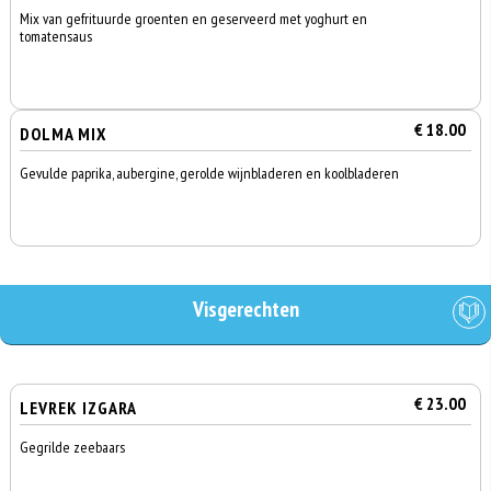
Mix van gefrituurde groenten en geserveerd met yoghurt en
tomatensaus
€ 18.00
DOLMA MIX
Gevulde paprika, aubergine, gerolde wijnbladeren en koolbladeren
Visgerechten
€ 23.00
LEVREK IZGARA
Gegrilde zeebaars