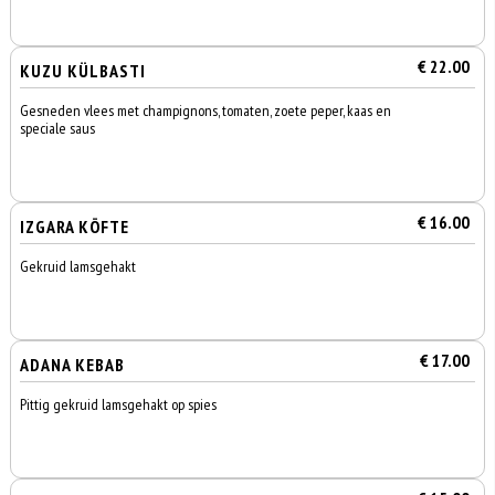
€ 22.00
KUZU KÜLBASTI
Gesneden vlees met champignons, tomaten, zoete peper, kaas en
speciale saus
€ 16.00
IZGARA KÖFTE
Gekruid lamsgehakt
€ 17.00
ADANA KEBAB
Pittig gekruid lamsgehakt op spies